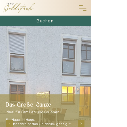
Buchen
Das Große Ganze
Ideal für Familien und Gruppen
Ein Haus im Haus.
Das beschreibt das Goldstück ganz gut.