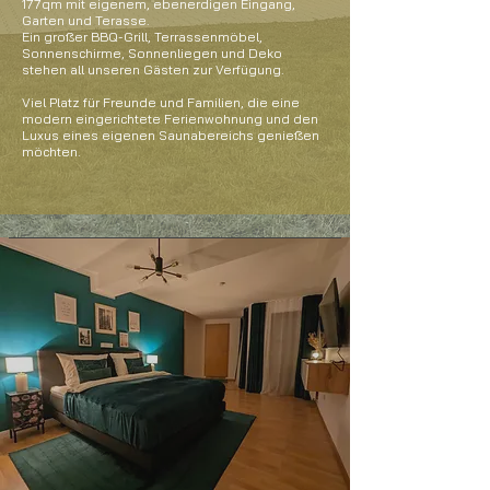
177qm mit eigenem, ebenerdigen Eingang,
Garten und Terasse.
Ein großer BBQ-Grill, Terrassenmöbel,
Sonnenschirme, Sonnenliegen und Deko
stehen all unseren Gästen zur Verfügung.
Viel Platz für Freunde und Familien, die eine
modern eingerichtete Ferienwohnung und den
Luxus eines eigenen Saunabereichs genießen
möchten.