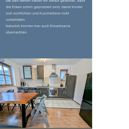
Bei den Betten haben wir darauf geachtet, dass
die Ecken schön gepolstert sind, damit Kinder
sich wohlfühlen und Kuscheltiere nicht
runterfallen.
Natürlich können hier auch Erwachsene
übernachten.