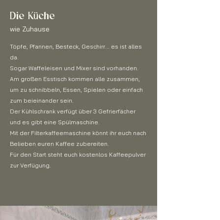
Die Küche
wie Zuhause
Töpfe, Pfannen, Besteck, Geschirr... es ist alles
da.
Sogar Waffeleisen und Mixer sind vorhanden.
Am großen Esstisch kommen alle zusammen,
um zu schnibbeln, Essen, Spielen oder einfach
zum beieinander sein.
Der Kühlschrank verfügt über 3 Gefrierfächer
und es gibt eine Spülmaschine.
Mit der Filterkaffeemaschine könnt ihr euch nach
Belieben euren Kaffee zubereiten.
Für den Start steht euch kostenlos Kaffeepulver
zur Verfügung.