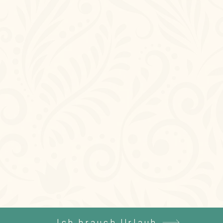
Ich brauch Urlaub