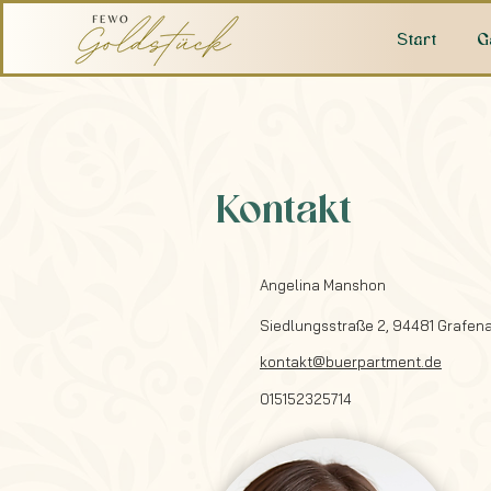
Start
G
Kontakt
Angelina Manshon
Siedlungsstraße 2, 94481 Grafen
kontakt
@buerpartment.de
015152325714