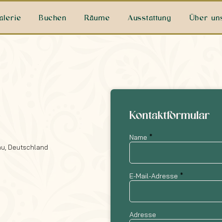
alerie
Buchen
Räume
Ausstattung
Über un
Kontaktformular
Name
au, Deutschland
E-Mail-Adresse
Adresse