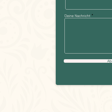
Deine Nachricht
Ab